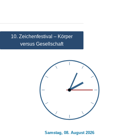
Beitragsnavigation
10. Zeichenfestival – Körper
versus Gesellschaft
Samstag, 08. August 2026