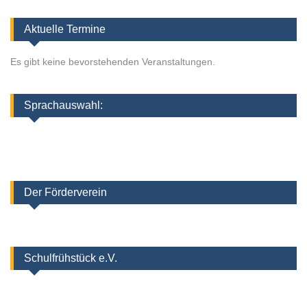
Aktuelle Termine
Es gibt keine bevorstehenden Veranstaltungen.
Sprachauswahl:
Der Förderverein
Schulfrühstück e.V.