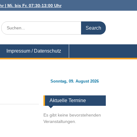
r | Mi. bis Fr. 07:30-13:00 Uhr
Search
for:
Impressum / Datenschutz
Sonntag, 09. August 2026
Aktuelle Termine
Es gibt keine bevorstehenden
Veranstaltungen.