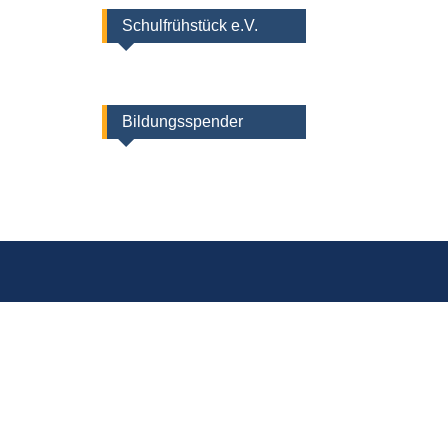
Schulfrühstück e.V.
Bildungsspender