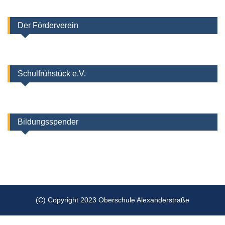
Der Förderverein
Schulfrühstück e.V.
Bildungsspender
(C) Copyright 2023 Oberschule Alexanderstraße