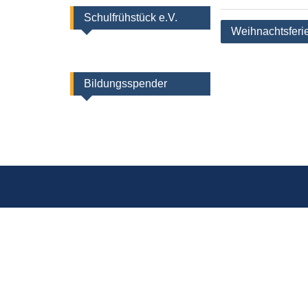
Schulfrühstück e.V.
Beitragsnaviga
Weihnachtsferi
Bildungsspender