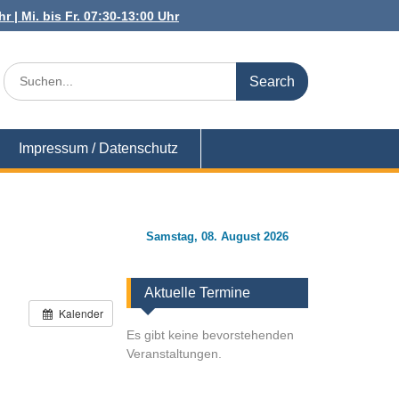
r | Mi. bis Fr. 07:30-13:00 Uhr
Search
for:
Impressum / Datenschutz
Samstag, 08. August 2026
Aktuelle Termine
Kalender
Es gibt keine bevorstehenden
Veranstaltungen.