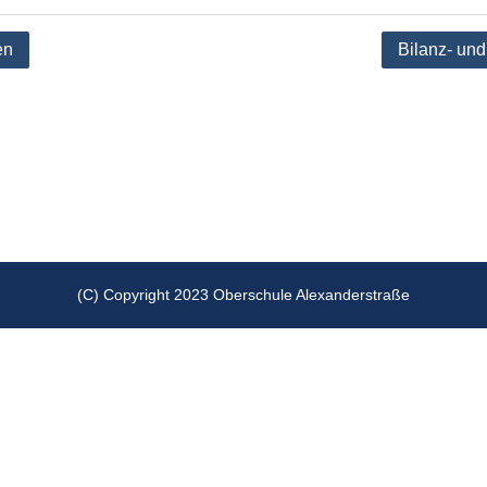
tion
en
Bilanz- un
(C) Copyright 2023 Oberschule Alexanderstraße