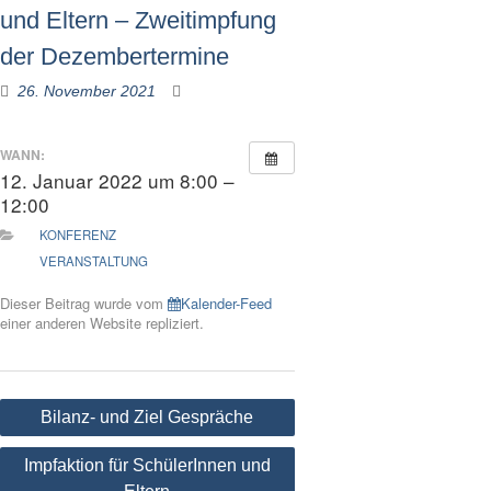
und Eltern – Zweitimpfung
der Dezembertermine
26. November 2021
WANN:
12. Januar 2022 um 8:00 –
12:00
KONFERENZ
VERANSTALTUNG
Dieser Beitrag wurde vom
Kalender-Feed
einer anderen Website repliziert.
Beitragsnavigation
Bilanz- und Ziel Gespräche
Impfaktion für SchülerInnen und