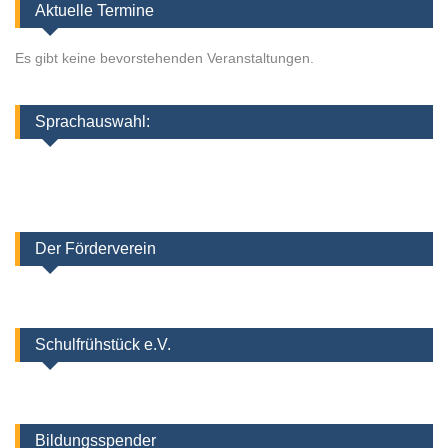
Aktuelle Termine
Es gibt keine bevorstehenden Veranstaltungen.
Sprachauswahl:
Der Förderverein
Schulfrühstück e.V.
Bildungsspender