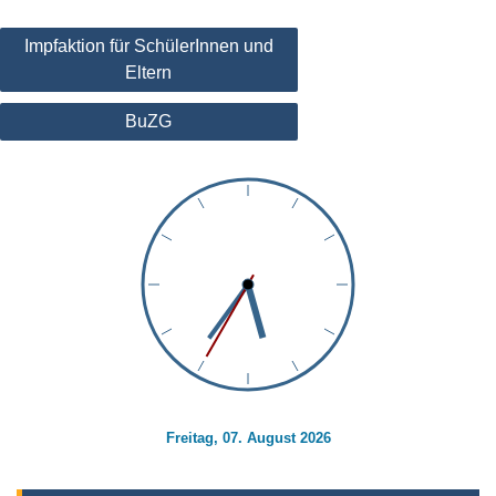
Beitragsnavigation
Impfaktion für SchülerInnen und
Eltern
BuZG
Freitag, 07. August 2026