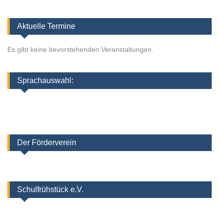
Aktuelle Termine
Es gibt keine bevorstehenden Veranstaltungen.
Sprachauswahl:
Der Förderverein
Schulfrühstück e.V.