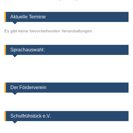
Aktuelle Termine
Es gibt keine bevorstehenden Veranstaltungen.
Sprachauswahl:
Der Förderverein
Schulfrühstück e.V.