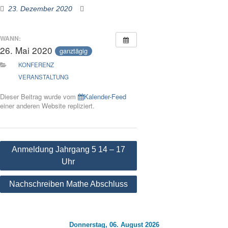
23. Dezember 2020
WANN:
26. Mai 2020
ganztägig
KONFERENZ
VERANSTALTUNG
Dieser Beitrag wurde vom
Kalender-Feed
einer anderen Website repliziert.
Beitragsnavigation
Anmeldung Jahrgang 5 14 – 17
Uhr
Nachschreiben Mathe Abschluss
Donnerstag, 06. August 2026