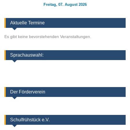
Freitag, 07. August 2026
Aktuelle Termine
Es gibt keine bevorstehenden Veranstaltungen.
Sprachauswahl:
Der Förderverein
Schulfrühstück e.V.