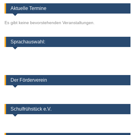
Aktuelle Termine
Es gibt keine bevorstehenden Veranstaltungen.
Sprachauswahl:
Der Förderverein
Schulfrühstück e.V.